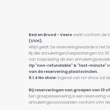
Bed en Brood - Veere
werkt conform de i
(UVH).
Altijd geldt: De reserveringswaarde is het 
Bij alle annuleringen/verplaatsingen tot 3
van toepassing als een annuleringsverzek
Op "non-refundable" & "last-minute" r
van de reservering plaatsvinden.
9.1.4 No show:
Ingeval van no-show zal de k
Bij reserveringen van groepen van 10 o
Een groepsreservering is een reservering 
annuleringsvoorwaarden conform UVH. Ne