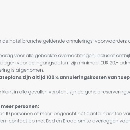
n de hotel branche geldende annulerings-voorwaarden:
bedrag voor alle geboekte overnachtingen, inclusief ontbijt,
0 dagen voor de ingangsdatum zijn minimaal EUR 20,- admin
ering is afgenomen.
ateplans zijn altijd 100% annuleringskosten van to
lant in alle gevallen verplicht zijn de gehele reservering
f meer personen:
van 10 personen of meer; ongeacht het aantal nachten van
em contact op met Bed en Brood om te overleggen voor 