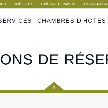
DIEU
GOÛT VEERE
ITINÉRAIRE ET PARKING
COMMENTAIRE
SERVICES
CHAMBRES D'HÔTE
IONS DE RÉSE