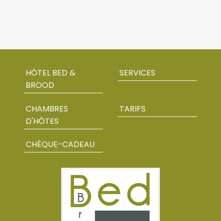
HÔTEL BED &
SERVICES
BROOD
CHAMBRES
TARIFS
D'HÔTES
CHÈQUE-CADEAU