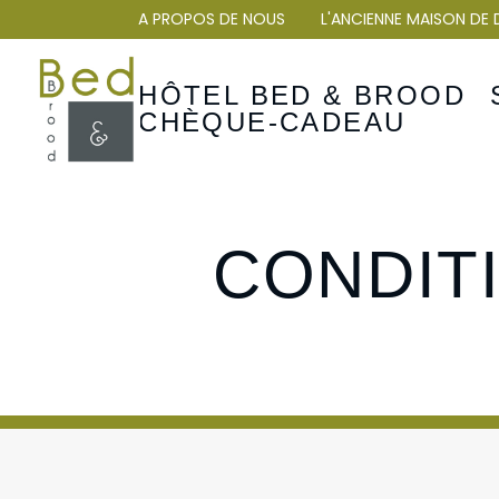
A PROPOS DE NOUS
L'ANCIENNE MAISON DE 
HÔTEL BED & BROOD
CHÈQUE-CADEAU
CONDIT