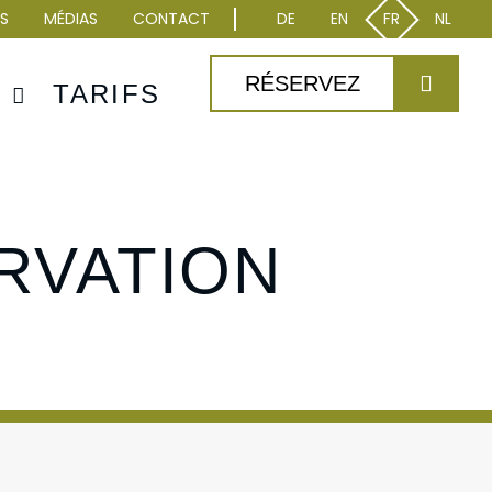
S
MÉDIAS
CONTACT
DE
EN
FR
NL
RÉSERVEZ
S
TARIFS
RVATION