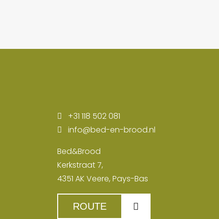
+31 118 502 081
info@bed-en-brood.nl
Bed&Brood
Kerkstraat 7,
4351 AK Veere, Pays-Bas
ROUTE