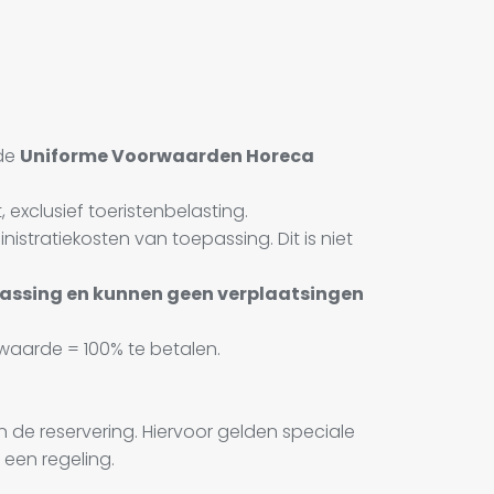
 de
Uniforme Voorwaarden Horeca
 exclusief toeristenbelasting.
istratiekosten van toepassing. Dit is niet
epassing en kunnen geen verplaatsingen
swaarde = 100% te betalen.
 de reservering. Hiervoor gelden speciale
een regeling.